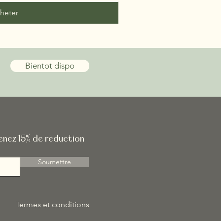
heter
Bientot dispo
tenez 15% de réduction
Soumettre
Termes et conditions