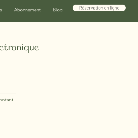
Réservation en ligne
s
Abonnement
Blog
ectronique
ontant