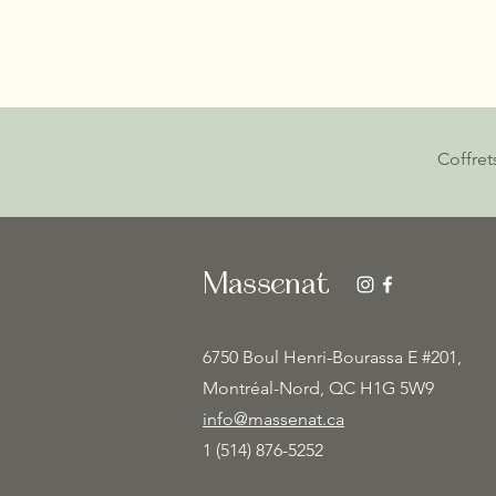
Coffret
Massenat
6750 Boul Henri-Bourassa E #201,
Montréal-Nord, QC H1G 5W9
info@massenat.ca
1 (514) 876-5252