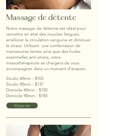
Massage de detente
Notre massage de détente est idéal pour
remettre en état des muscles fatigués,
améliorer la circulation sanguine et diminuer
le stress. Utilisant une combinaison de
manoeuvres lentes ainsi que des huiles
essentielles anti-stress, votre
massothérapeute se chargera de vous
accompagner dans un moment d’évasion.
Studio 60min - $103
Studio 90min - $137
Domicile 60min - $150
Domicile 90min - $183
Réserver