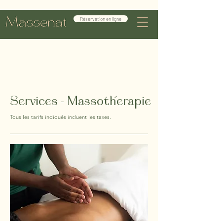
Réservation en ligne
Services - Massotherapie
Tous les tarifs indiqués incluent les taxes.