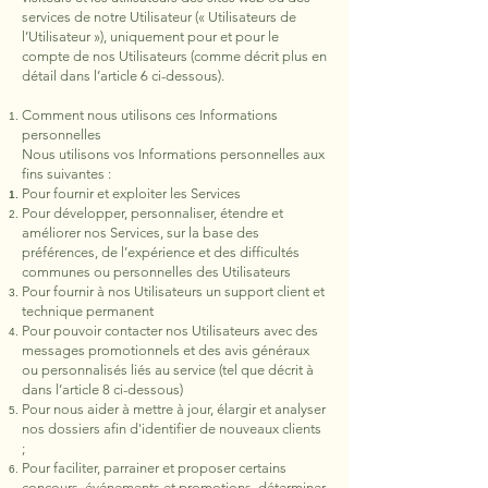
services de notre Utilisateur (« Utilisateurs de
l’Utilisateur »), uniquement pour et pour le
compte de nos Utilisateurs (comme décrit plus en
détail dans l’article 6 ci-dessous).
Comment nous utilisons ces Informations
personnelles
Nous utilisons vos Informations personnelles aux
fins suivantes :
Pour fournir et exploiter les Services
Pour développer, personnaliser, étendre et
améliorer nos Services, sur la base des
préférences, de l’expérience et des difficultés
communes ou personnelles des Utilisateurs
Pour fournir à nos Utilisateurs un support client et
technique permanent
Pour pouvoir contacter nos Utilisateurs avec des
messages promotionnels et des avis généraux
ou personnalisés liés au service (tel que décrit à
dans l’article 8 ci-dessous)
Pour nous aider à mettre à jour, élargir et analyser
nos dossiers afin d'identifier de nouveaux clients
;
Pour faciliter, parrainer et proposer certains
concours, événements et promotions, déterminer