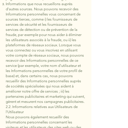
Informations que nous recueillons auprès
d'autres sources. Nous pouvons recevoir des
Informations personnelles vous concernant de
sources tierces, comme i) les fournisseurs de
services de sécurité et les fournisseurs de
services de détection ou de prévention de la
fraude, par exemple pour nous aider à éliminer
les utilisateurs associés à la fraude, ou ii) les
plateformes de réseaux sociaux. Lorsque vous
vous connectez ou vous inscrivez en utilisant
votre compte de réseaux sociaux, nous pouvons
recevoir des Informations personnelles de ce
service (par exemple, votre nom d'utilisateur et
les Informations personnelles de votre profil de
base) et, dans certains cas, nous pouvons
recueillir des Informations personnelles auprès
de sociétés spécialisées qui nous aident à
améliorer notre offre de services ; iii) les
partenaires publicitaires et marketing qui suivent,
gèrent et mesurent nos campagnes publicitaires.
2.2. Informations relatives aux Utilisateurs de
l'Utilisateur
Nous pouvons également recueillir des
Informations personnelles concernant les
visiteurs et les utilisateurs des sites web ou des