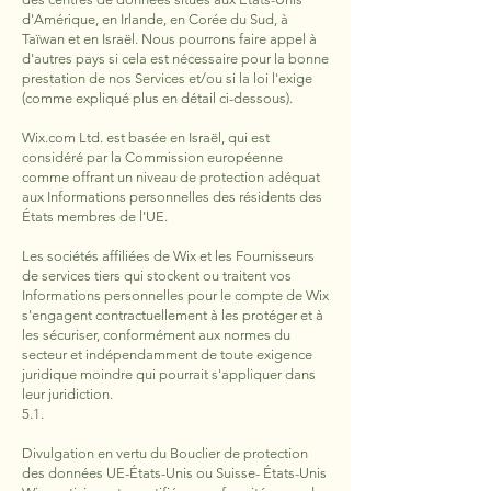
d'Amérique, en Irlande, en Corée du Sud, à
Taïwan et en Israël. Nous pourrons faire appel à
d'autres pays si cela est nécessaire pour la bonne
prestation de nos Services et/ou si la loi l'exige
(comme expliqué plus en détail ci-dessous).
Wix.com Ltd. est basée en Israël, qui est
considéré par la Commission européenne
comme offrant un niveau de protection adéquat
aux Informations personnelles des résidents des
États membres de l'UE.
Les sociétés affiliées de Wix et les Fournisseurs
de services tiers qui stockent ou traitent vos
Informations personnelles pour le compte de Wix
s'engagent contractuellement à les protéger et à
les sécuriser, conformément aux normes du
secteur et indépendamment de toute exigence
juridique moindre qui pourrait s'appliquer dans
leur juridiction.
5.1.
Divulgation en vertu du Bouclier de protection
des données UE-États-Unis ou Suisse- États-Unis