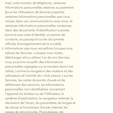
mail, votre numéro de téléphone, certaines
Informations personnelles relatives au paiement
(pour les Utilisateurs de Services payants),
certaines Informations personnelles que vous
incluez dans vos communications avec nous, et
certaines Informations personnelles contenues
dans des documents d'identification scannés
(comme une carte d'identité, un permis de
conduire, un passeport ou les documents
officiels d'enregistrement de la société).
Informations que nous recueillons lorsque vous
utilisez les Services. Lorsque vous visitez,
téléchargez et/ou utilisez l'un de nos Services,
nous pouvons recueillir des Informations
personnelles agrégées sur la manière dont il est
utilisé, comme la navigation des visiteurs et des
utilisateurs et l'activité de « click-stream » sur les
Services, les cartes de points chauds et de
défilement des sessions, les Informations
personnelles non identifiables concernant
l’appareil du Visiteur ou de l'Utilisateur, le
système d'exploitation, le navigateur internet, la
résolution de l'écran, les paramètres de langue et
de clavier, le fournisseur d'accès internet, les
pages de renvoi/sortie, l'horodatage, etc.