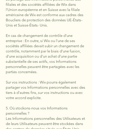
filiales et des sociétés affiliées de Wix dans
l'Union européenne et en Suisse avec la filiale
américaine de Wix est conforme aux cadres des
Boucliers de protection des données UE-États-
Unis et Suisse-États- Unis.
En cas de changement de contrôle d’une
entreprise : En outre, si Wix ou l'une de ses
sociétés affiliées devait subir un changement de
contrôle, notamment par le biais d'une fusion,
d'une acquisition ou d'un achat d’une partie
substantielle de ses actifs, vos Informations
personnelles peuvent être partagées avec les
parties concernées.
Sur vos instructions : Wix pourra également
partager vos Informations personnelles avec des
tiers à d'autres fins, sur vos instructions ou avec
votre accord explicite.
5. Où stockons-nous vos Informations
personnelles ?
Les Informations personnelles des Utilisateurs et
de leurs Utilisateurs peuvent être stockées dans
des centres de données situés aux États-Unis