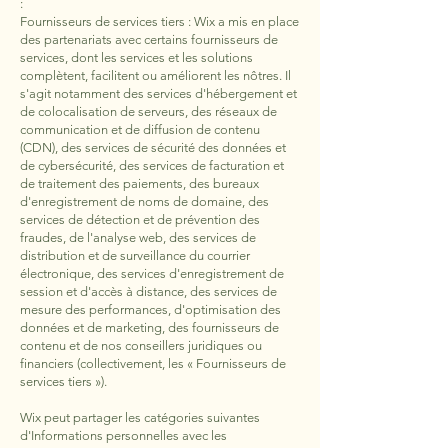
:
Fournisseurs de services tiers : Wix a mis en place
des partenariats avec certains fournisseurs de
services, dont les services et les solutions
complètent, facilitent ou améliorent les nôtres. Il
s'agit notamment des services d'hébergement et
de colocalisation de serveurs, des réseaux de
communication et de diffusion de contenu
(CDN), des services de sécurité des données et
de cybersécurité, des services de facturation et
de traitement des paiements, des bureaux
d'enregistrement de noms de domaine, des
services de détection et de prévention des
fraudes, de l'analyse web, des services de
distribution et de surveillance du courrier
électronique, des services d'enregistrement de
session et d'accès à distance, des services de
mesure des performances, d'optimisation des
données et de marketing, des fournisseurs de
contenu et de nos conseillers juridiques ou
financiers (collectivement, les « Fournisseurs de
services tiers »).
Wix peut partager les catégories suivantes
d'Informations personnelles avec les