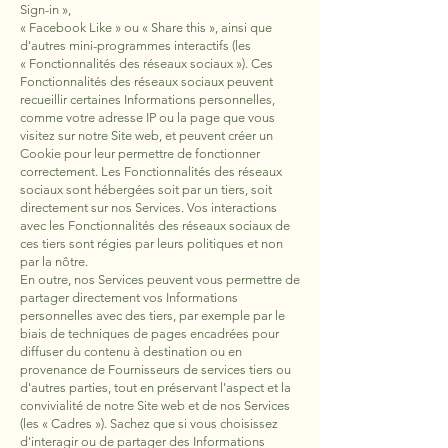
Sign-in »,
« Facebook Like » ou « Share this », ainsi que
d'autres mini-programmes interactifs (les
« Fonctionnalités des réseaux sociaux »). Ces
Fonctionnalités des réseaux sociaux peuvent
recueillir certaines Informations personnelles,
comme votre adresse IP ou la page que vous
visitez sur notre Site web, et peuvent créer un
Cookie pour leur permettre de fonctionner
correctement. Les Fonctionnalités des réseaux
sociaux sont hébergées soit par un tiers, soit
directement sur nos Services. Vos interactions
avec les Fonctionnalités des réseaux sociaux de
ces tiers sont régies par leurs politiques et non
par la nôtre.
En outre, nos Services peuvent vous permettre de
partager directement vos Informations
personnelles avec des tiers, par exemple par le
biais de techniques de pages encadrées pour
diffuser du contenu à destination ou en
provenance de Fournisseurs de services tiers ou
d'autres parties, tout en préservant l'aspect et la
convivialité de notre Site web et de nos Services
(les « Cadres »). Sachez que si vous choisissez
d'interagir ou de partager des Informations