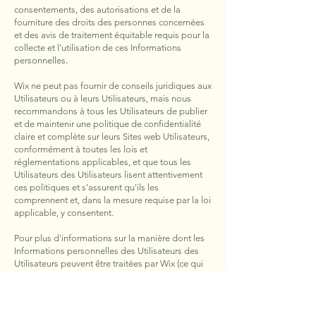
consentements, des autorisations et de la
fourniture des droits des personnes concernées
et des avis de traitement équitable requis pour la
collecte et l'utilisation de ces Informations
personnelles.
Wix ne peut pas fournir de conseils juridiques aux
Utilisateurs ou à leurs Utilisateurs, mais nous
recommandons à tous les Utilisateurs de publier
et de maintenir une politique de confidentialité
claire et complète sur leurs Sites web Utilisateurs,
conformément à toutes les lois et
réglementations applicables, et que tous les
Utilisateurs des Utilisateurs lisent attentivement
ces politiques et s'assurent qu'ils les
comprennent et, dans la mesure requise par la loi
applicable, y consentent.
Pour plus d'informations sur la manière dont les
Informations personnelles des Utilisateurs des
Utilisateurs peuvent être traitées par Wix (ce qui
peut être pertinent pour tout avis spécifique que
vous fournissez à vos utilisateurs et/ou
consentement que vous obtenez de ceux-ci),
veuillez consulter les articles 4, 12 et 13.