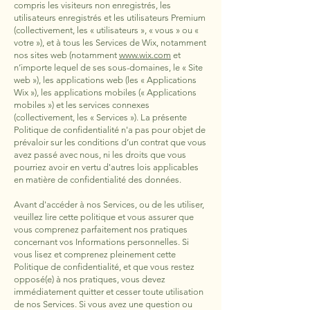
compris les visiteurs non enregistrés, les
utilisateurs enregistrés et les utilisateurs Premium
(collectivement, les « utilisateurs », « vous » ou «
votre »), et à tous les Services de Wix, notamment
nos sites web (notamment
www.wix.com
et
n’importe lequel de ses sous-domaines, le « Site
web »), les applications web (les « Applications
Wix »), les applications mobiles (« Applications
mobiles ») et les services connexes
(collectivement, les « Services »). La présente
Politique de confidentialité n'a pas pour objet de
prévaloir sur les conditions d’un contrat que vous
avez passé avec nous, ni les droits que vous
pourriez avoir en vertu d'autres lois applicables
en matière de confidentialité des données.
Avant d'accéder à nos Services, ou de les utiliser,
veuillez lire cette politique et vous assurer que
vous comprenez parfaitement nos pratiques
concernant vos Informations personnelles. Si
vous lisez et comprenez pleinement cette
Politique de confidentialité, et que vous restez
opposé(e) à nos pratiques, vous devez
immédiatement quitter et cesser toute utilisation
de nos Services. Si vous avez une question ou