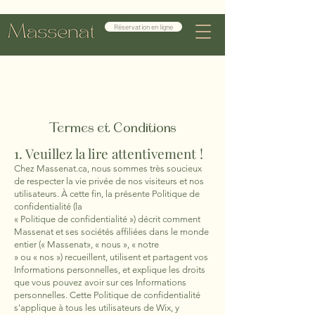
Réservation en ligne
Termes et Conditions
1. Veuillez la lire attentivement !
Chez Massenat.ca, nous sommes très soucieux
de respecter la vie privée de nos visiteurs et nos
utilisateurs. À cette fin, la présente Politique de
confidentialité (la
« Politique de confidentialité ») décrit comment
Massenat et ses sociétés affiliées dans le monde
entier (« Massenat», « nous », « notre
» ou « nos ») recueillent, utilisent et partagent vos
Informations personnelles, et explique les droits
que vous pouvez avoir sur ces Informations
personnelles. Cette Politique de confidentialité
s'applique à tous les utilisateurs de Wix, y