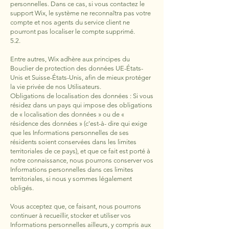
personnelles. Dans ce cas, si vous contactez le
support Wix, le système ne reconnaîtra pas votre
compte et nos agents du service client ne
pourront pas localiser le compte supprimé.
5.2.
Entre autres, Wix adhère aux principes du
Bouclier de protection des données UE-États-
Unis et Suisse-États-Unis, afin de mieux protéger
la vie privée de nos Utilisateurs.
Obligations de localisation des données : Si vous
résidez dans un pays qui impose des obligations
de « localisation des données » ou de «
résidence des données » (c'est-à- dire qui exige
que les Informations personnelles de ses
résidents soient conservées dans les limites
territoriales de ce pays), et que ce fait est porté à
notre connaissance, nous pourrons conserver vos
Informations personnelles dans ces limites
territoriales, si nous y sommes légalement
obligés.
Vous acceptez que, ce faisant, nous pourrons
continuer à recueillir, stocker et utiliser vos
Informations personnelles ailleurs, y compris aux