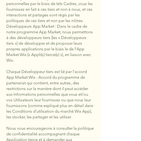
personnelles par le biais de tels Cadres, vous les
fournissez en fait à ces tiers et non à nous, et ces
interactions et partages sont régis par les
politiques de ces tiers et non par les nôtres.
Développeurs App Market : Dans le cadre de
notre programme App Market, nous permettons
à des développeurs tiers (les « Développeurs
tiers ») de développer et de proposer leurs
propres applications par le biais le de l’App
Market Wix (« Appli(s) tierce(s) »), en liaison avec
Wix.
Chaque Développeur tiers est lié par l’accord
App Market Wix - Accord du programme de
partenariat qui contient, entre autres, des
restrictions sur la manière dont il peut accéder
aux Informations personnelles que vous et/ou
vos Utilisateurs leur fournissez ou que nous leur
fournissons (comme expliqué plus en détail dans
les Conditions d'utilisation du marché Wix App),
les stocker, les partager et les utiliser
Nous vous encourageons à consulter la politique
de confidentialité accompagnant chaque
Application tierce et à demander aux