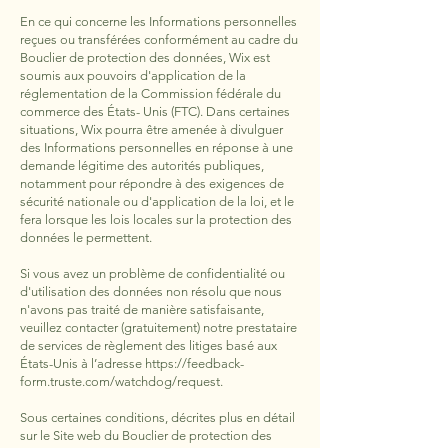
En ce qui concerne les Informations personnelles
reçues ou transférées conformément au cadre du
Bouclier de protection des données, Wix est
soumis aux pouvoirs d'application de la
réglementation de la Commission fédérale du
commerce des États- Unis (FTC). Dans certaines
situations, Wix pourra être amenée à divulguer
des Informations personnelles en réponse à une
demande légitime des autorités publiques,
notamment pour répondre à des exigences de
sécurité nationale ou d'application de la loi, et le
fera lorsque les lois locales sur la protection des
données le permettent.
Si vous avez un problème de confidentialité ou
d'utilisation des données non résolu que nous
n'avons pas traité de manière satisfaisante,
veuillez contacter (gratuitement) notre prestataire
de services de règlement des litiges basé aux
États-Unis à l’adresse
https://feedback-
form.truste.com/watchdog/request.
Sous certaines conditions, décrites plus en détail
sur le Site web du Bouclier de protection des