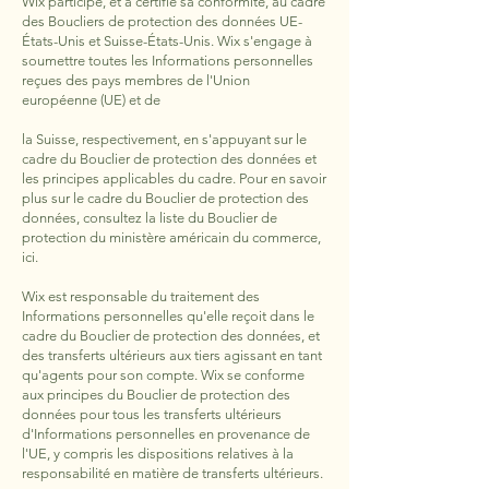
Wix participe, et a certifié sa conformité, au cadre
des Boucliers de protection des données UE-
États-Unis et Suisse-États-Unis. Wix s'engage à
soumettre toutes les Informations personnelles
reçues des pays membres de l'Union
européenne (UE) et de
la Suisse, respectivement, en s'appuyant sur le
cadre du Bouclier de protection des données et
les principes applicables du cadre. Pour en savoir
plus sur le cadre du Bouclier de protection des
données, consultez la liste du Bouclier de
protection du ministère américain du commerce,
ici.
Wix est responsable du traitement des
Informations personnelles qu'elle reçoit dans le
cadre du Bouclier de protection des données, et
des transferts ultérieurs aux tiers agissant en tant
qu'agents pour son compte. Wix se conforme
aux principes du Bouclier de protection des
données pour tous les transferts ultérieurs
d'Informations personnelles en provenance de
l'UE, y compris les dispositions relatives à la
responsabilité en matière de transferts ultérieurs.