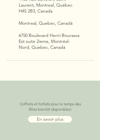
Laurent, Montreal, Québec
H4S 2B3, Canada
Montreal, Quebec, Canadá
6750 Boulevard Henri-Bourassa
Est suite 2ieme, Montréal-
Nord, Quebec, Canadá
Coffrets et forfaits pour le temps des
fêtes bientôt disponibles!
En savoir plus